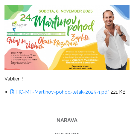
Vabljeni!
TIC-MT-Martinov-pohod-letak-2025-1.pdf
221 KB
NARAVA