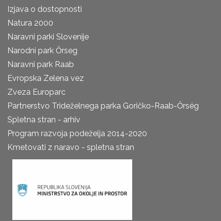
Izjava o dostopnosti
Natura 2000
Naravni parki Slovenije
Narodni park Őrseg
Naravni park Raab
Evropska Zelena vez
Zveza Europarc
Partnerstvo Trideželnega parka Goričko-Raab-Őrség
Spletna stran - arhiv
Program razvoja podeželja 2014-2020
Kmetovati z naravo - spletna stran