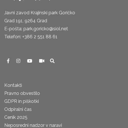
Javni zavod Krajinski park Goričko
Grad 191, 9264 Grad
E-pošta: park.goricko@siol.net
Telefon: +386 2 551 88 61
Kontakti
Pravno obvestilo
GDPR in piškotki
Odpiralni čas
Cenik 2025
Neposredni nadzor v naravi