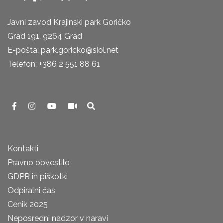
Javni zavod Krajinski park Goričko
Grad 191, 9264 Grad
E-pošta: park.goricko@siol.net
Telefon: +386 2 551 88 61
Kontakti
Pravno obvestilo
GDPR in piškotki
Odpiralni čas
Cenik 2025
Neposredni nadzor v naravi