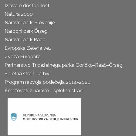
Izjava o dostopnosti
Natura 2000
Naravni parki Slovenije
Narodni park Őrseg
Naravni park Raab
Evropska Zelena vez
Zveza Europarc
Partnerstvo Trideželnega parka Goričko-Raab-Őrség
Spletna stran - arhiv
Program razvoja podeželja 2014-2020
Kmetovati z naravo - spletna stran