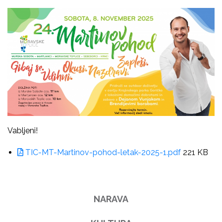
Vabljeni!
TIC-MT-Martinov-pohod-letak-2025-1.pdf
221 KB
NARAVA