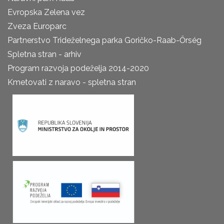
Evropska Zelena vez
Zveza Europarc
Partnerstvo Trideželnega parka Goričko-Raab-Őrség
Spletna stran - arhiv
Program razvoja podeželja 2014-2020
Kmetovati z naravo - spletna stran