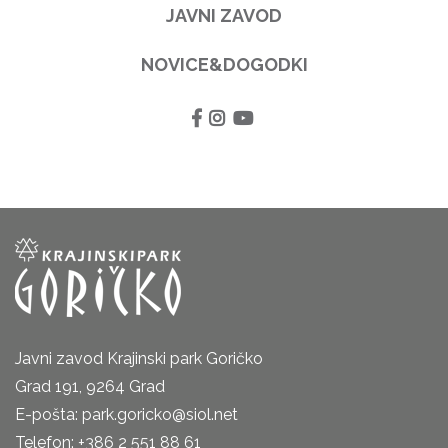
JAVNI ZAVOD
NOVICE&DOGODKI
Javni zavod Krajinski park Goričko
Grad 191, 9264 Grad
E-pošta: park.goricko@siol.net
Telefon: +386 2 551 88 61