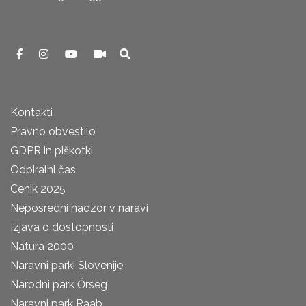
Kontakti
Pravno obvestilo
GDPR in piškotki
Odpiralni čas
Cenik 2025
Neposredni nadzor v naravi
Izjava o dostopnosti
Natura 2000
Naravni parki Slovenije
Narodni park Őrseg
Naravni park Raab