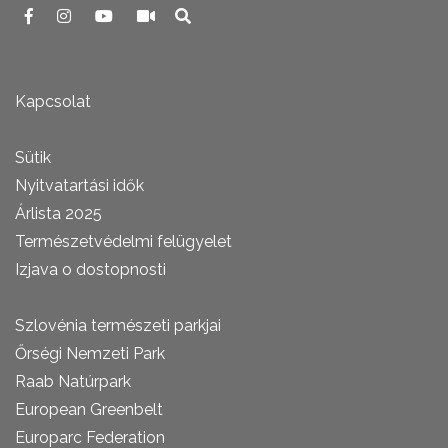
Kapcsolat
Sütik
Nyitvatartási idők
Árlista 2025
Természetvédelmi felügyelet
Izjava o dostopnosti
Szlovénia természeti parkjai
Őrségi Nemzeti Park
Raab Natúrpark
European Greenbelt
Europarc Federation