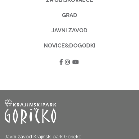
GRAD
JAVNI ZAVOD
NOVICE&DOGODKI
Javni zavod Krajinski park Goričko