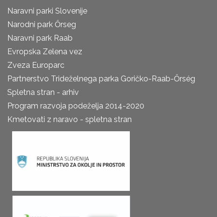
Naravni parki Slovenije
Narodni park Őrseg
Naravni park Raab
Evropska Zelena vez
Zveza Europarc
Partnerstvo Trideželnega parka Goričko-Raab-Őrség
Spletna stran - arhiv
Program razvoja podeželja 2014-2020
Kmetovati z naravo - spletna stran