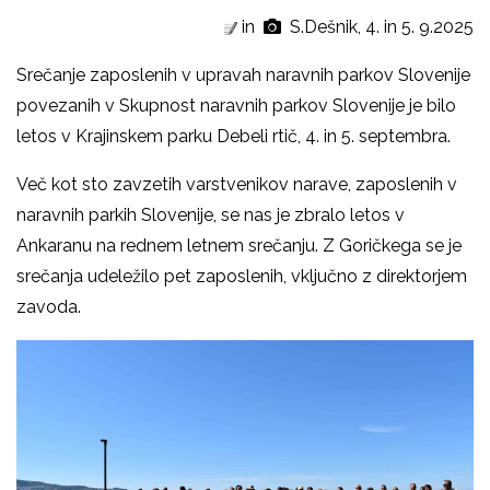
in
S.Dešnik, 4. in 5. 9.2025
Srečanje zaposlenih v upravah naravnih parkov Slovenije
povezanih v Skupnost naravnih parkov Slovenije je bilo
letos v Krajinskem parku Debeli rtič, 4. in 5. septembra.
Več kot sto zavzetih varstvenikov narave, zaposlenih v
naravnih parkih Slovenije, se nas je zbralo letos v
Ankaranu na rednem letnem srečanju. Z Goričkega se je
srečanja udeležilo pet zaposlenih, vključno z direktorjem
zavoda.