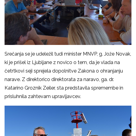
Srečanja se je udeležil tudi minister MNVP, g. Jože Novak,
ki je prišel iz Ljubljane z novico o tem, da je vlada na
četrtkovi seji sprejela dopolnitve Zakona o ohranjanju
narave. Z direktorico direktorata za naravo, ga. dr.
Katarino Groznik Zeiler, sta predstavila spremembe in
prisluhnila zahtevam upravljavcev.