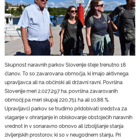
Skupnost naravnih parkov Slovenije šteje trenutno 18
članov. To so zavarovana območja, ki imajo aktivnega
upravljavca ali na občinski ali državni ravni. Površina
Slovenije meri 2.027.297 ha, površina zavarovanih
območij pa meri skupaj 220.751 ha ali 10,88 %.
Upravljavci parkov se trudimo pridobivati sredstva za
vlaganje v ohranjanje in obiskovanje obstoječih naravnih
vrednot in v sonaravno obnovo ali izboljšanje stanja
življenjskih prostorov, ki so v neugodnem stanju. Pri