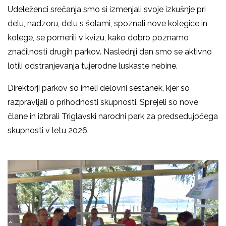
Udeleženci srečanja smo si izmenjali svoje izkušnje pri
delu, nadzoru, delu s šolami, spoznali nove kolegice in
kolege, se pomerili v kvizu, kako dobro poznamo
značilnosti drugih parkov. Naslednji dan smo se aktivno
lotili odstranjevanja tujerodne luskaste nebine.
Direktorji parkov so imeli delovni sestanek, kjer so
razpravljali o prihodnosti skupnosti. Sprejeli so nove
člane in izbrali Triglavski narodni park za predsedujočega
skupnosti v letu 2026.