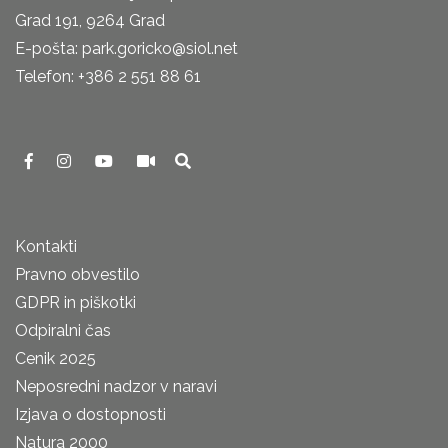
Grad 191, 9264 Grad
E-pošta: park.goricko@siol.net
Telefon: +386 2 551 88 61
Kontakti
Pravno obvestilo
GDPR in piškotki
Odpiralni čas
Cenik 2025
Neposredni nadzor v naravi
Izjava o dostopnosti
Natura 2000