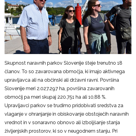
Skupnost naravnih parkov Slovenije šteje trenutno 18
članov. To so zavarovana območja, ki imajo aktivnega
upravljavca ali na občinski ali državni ravni. Površina
Slovenije meri 2.027.297 ha, površina zavarovanih
območij pa meri skupaj 220.751 ha ali 10,88 %.
Upravljavci parkov se trudimo pridobivati sredstva za
vlaganje v ohranjanje in obiskovanje obstoječih naravnih
vrednot in v sonaravno obnovo ali izboljšanje stanja
življenjskih prostorov, ki so v neugodnem stanju. Pri