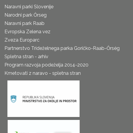
Naravni parki Slovenije
Narodni park Őrseg
Naravni park Raab
Evropska Zelena vez
Zveza Europarc
Partnerstvo Trideželnega parka Goričko-Raab-Őrség
Spletna stran - arhiv
Program razvoja podeželja 2014-2020
Kmetovati z naravo - spletna stran