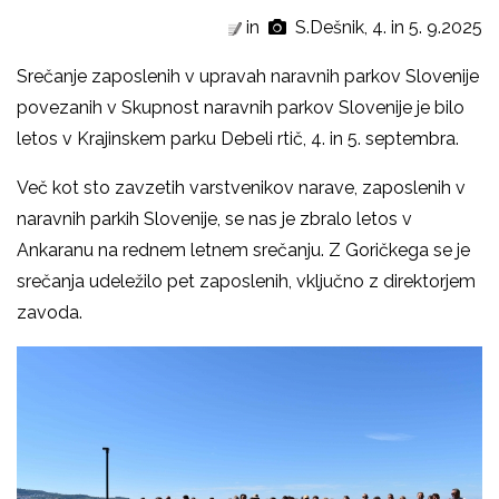
in
S.Dešnik, 4. in 5. 9.2025
Srečanje zaposlenih v upravah naravnih parkov Slovenije
povezanih v Skupnost naravnih parkov Slovenije je bilo
letos v Krajinskem parku Debeli rtič, 4. in 5. septembra.
Več kot sto zavzetih varstvenikov narave, zaposlenih v
naravnih parkih Slovenije, se nas je zbralo letos v
Ankaranu na rednem letnem srečanju. Z Goričkega se je
srečanja udeležilo pet zaposlenih, vključno z direktorjem
zavoda.