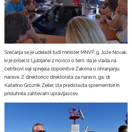
Srečanja se je udeležil tudi minister MNVP, g. Jože Novak,
ki je prišel iz Ljubljane z novico o tem, da je vlada na
četrtkovi seji sprejela dopolnitve Zakona o ohranjanju
narave. Z direktorico direktorata za naravo, ga. dr.
Katarino Groznik Zeiler, sta predstavila spremembe in
prisluhnila zahtevam upravljavcev.