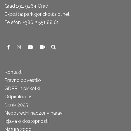
Grad 191, 9264 Grad
E-pošta: park.goricko@siol.net
Telefon: +386 2 551 88 61
Kontakti
Pravno obvestilo
GDPR in piškotki
Odpiralni čas
Cenik 2025
Neposredni nadzor v naravi
Izjava o dostopnosti
Natura 2000