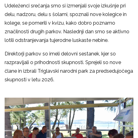
Udeleženci srečanja smo si izmenjali svoje izkušnje pri
delu, nadzoru, delu s šolami, spoznali nove kolegice in
kolege, se pomerili v kvizu, kako dobro poznamo
značilnosti drugih parkov. Naslednji dan smo se aktivno
lotili odstranjevanja tujerodne luskaste nebine.
Direktorji parkov so imeli delovni sestanek, kjer so
razpravljali o prihodnosti skupnosti. Sprejeli so nove
člane in izbrali Triglavski narodni park za predsedujočega
skupnosti v letu 2026.