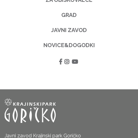
GRAD
JAVNI ZAVOD
NOVICE&DOGODKI
Javni zavod Krajinski park Goričko