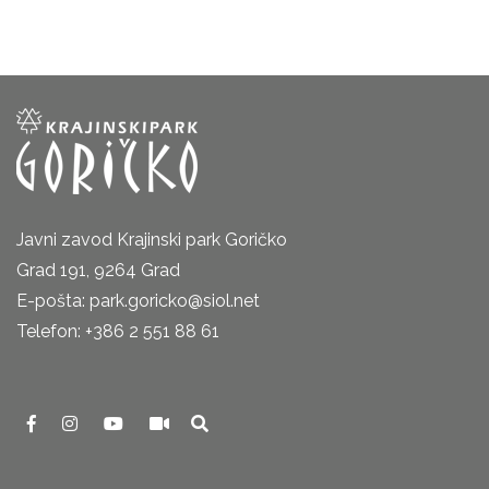
Javni zavod Krajinski park Goričko
Grad 191, 9264 Grad
E-pošta: park.goricko@siol.net
Telefon: +386 2 551 88 61