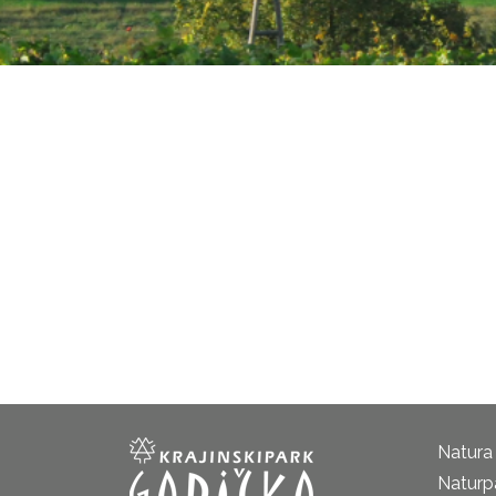
Natura
Naturp