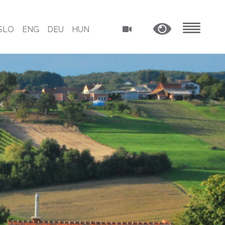
SLO
ENG
DEU
HUN
MENU