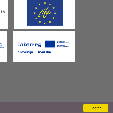
I agree