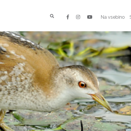
Na vsebino