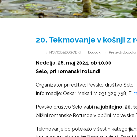
20. Tekmovanje v košnji z 
NOVICE&DOGODKI
Dogodki
Pretekli dogodki
Nedelja, 26. maj 2024, ob 10.00
Selo, pri romanski rotundi
Organizator prireditve: Pevsko društvo Selo
Informacije: Oskar Makari M 031 329 758, E
m
Pevsko društvo Selo vabi na
jubilejno, 20.
bližini romanske Rotunde v občini Moravske To
Tekmovanje bo potekalo v šestih kategorijah: ž