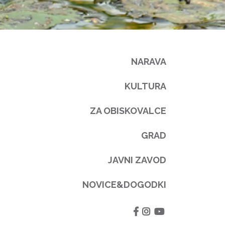
NARAVA
KULTURA
ZA OBISKOVALCE
GRAD
JAVNI ZAVOD
NOVICE&DOGODKI