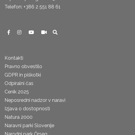
Telefon: +386 2 551 88 61
Kontakti
Pravno obvestilo
GDPR in piškotki
Odpiralni čas
Cenik 2025
Neposredni nadzor v naravi
Izjava o dostopnosti
Natura 2000
Naravni parki Slovenije
Narodni park Őrseg