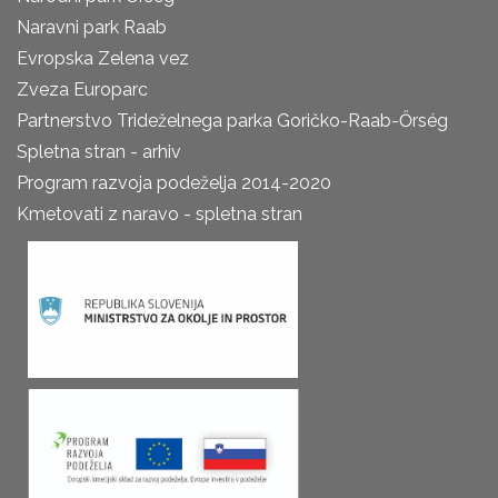
Naravni park Raab
Evropska Zelena vez
Zveza Europarc
Partnerstvo Trideželnega parka Goričko-Raab-Őrség
Spletna stran - arhiv
Program razvoja podeželja 2014-2020
Kmetovati z naravo - spletna stran