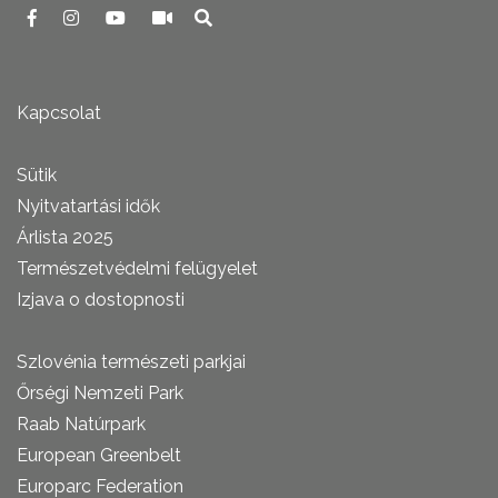
Kapcsolat
Sütik
Nyitvatartási idők
Árlista 2025
Természetvédelmi felügyelet
Izjava o dostopnosti
Szlovénia természeti parkjai
Őrségi Nemzeti Park
Raab Natúrpark
European Greenbelt
Europarc Federation