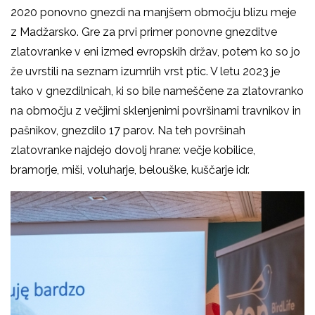
2020 ponovno gnezdi na manjšem območju blizu meje
z Madžarsko. Gre za prvi primer ponovne gnezditve
zlatovranke v eni izmed evropskih držav, potem ko so jo
že uvrstili na seznam izumrlih vrst ptic. V letu 2023 je
tako v gnezdilnicah, ki so bile nameščene za zlatovranko
na območju z večjimi sklenjenimi površinami travnikov in
pašnikov, gnezdilo 17 parov. Na teh površinah
zlatovranke najdejo dovolj hrane: večje kobilice,
bramorje, miši, voluharje, belouške, kuščarje idr.