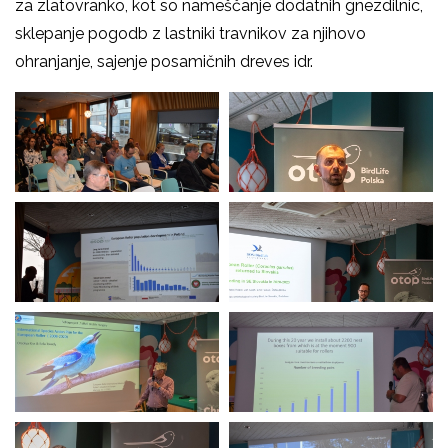
za zlatovranko, kot so nameščanje dodatnih gnezdilnic,
sklepanje pogodb z lastniki travnikov za njihovo
ohranjanje, sajenje posamičnih dreves idr.