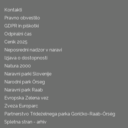
Kontakti
Pravno obvestilo
GDPR in piškotki
Odpiralni čas
Cenik 2025
Neposredni nadzor v naravi
Izjava o dostopnosti
Natura 2000
Naravni parki Slovenije
Narodni park Őrseg
Naravni park Raab
Evropska Zelena vez
Zveza Europarc
Partnerstvo Trideželnega parka Goričko-Raab-Őrség
Spletna stran - arhiv