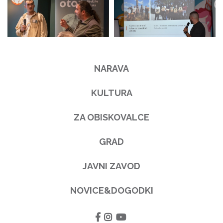
NARAVA
KULTURA
ZA OBISKOVALCE
GRAD
JAVNI ZAVOD
NOVICE&DOGODKI