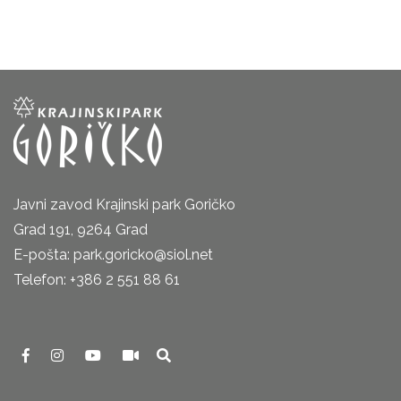
Javni zavod Krajinski park Goričko
Grad 191, 9264 Grad
E-pošta: park.goricko@siol.net
Telefon: +386 2 551 88 61