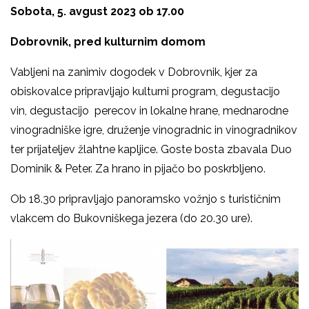
Sobota, 5. avgust 2023 ob 17.00
Dobrovnik, pred kulturnim domom
Vabljeni na zanimiv dogodek v Dobrovnik, kjer za
obiskovalce pripravljajo kulturni program, degustacijo
vin, degustacijo perecov in lokalne hrane, mednarodne
vinogradniške igre, druženje vinogradnic in vinogradnikov
ter prijateljev žlahtne kapljice. Goste bosta zbavala Duo
Dominik & Peter. Za hrano in pijačo bo poskrbljeno.
Ob 18.30 pripravljajo panoramsko vožnjo s turističnim
vlakcem do Bukovniškega jezera (do 20.30 ure).