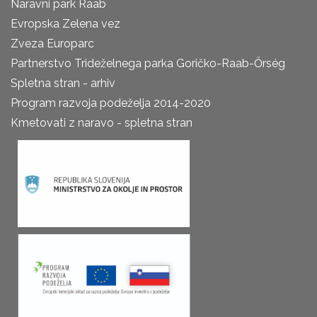
Naravni park Raab
Evropska Zelena vez
Zveza Europarc
Partnerstvo Trideželnega parka Goričko-Raab-Őrség
Spletna stran - arhiv
Program razvoja podeželja 2014-2020
Kmetovati z naravo - spletna stran