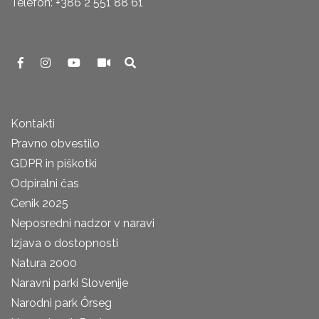
Telefon: +386 2 551 88 61
Kontakti
Pravno obvestilo
GDPR in piškotki
Odpiralni čas
Cenik 2025
Neposredni nadzor v naravi
Izjava o dostopnosti
Natura 2000
Naravni parki Slovenije
Narodni park Őrseg