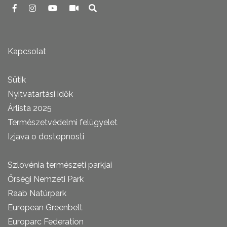
Kapcsolat
Sütik
Nyitvatartási idők
Árlista 2025
Természetvédelmi felügyelet
Izjava o dostopnosti
Szlovénia természeti parkjai
Őrségi Nemzeti Park
Raab Natúrpark
European Greenbelt
Europarc Federation