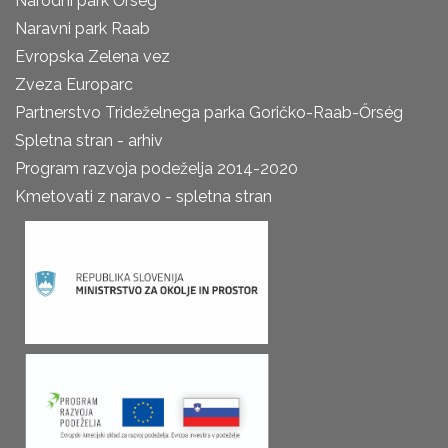
Narodni park Őrseg
Naravni park Raab
Evropska Zelena vez
Zveza Europarc
Partnerstvo Trideželnega parka Goričko-Raab-Őrség
Spletna stran - arhiv
Program razvoja podeželja 2014-2020
Kmetovati z naravo - spletna stran