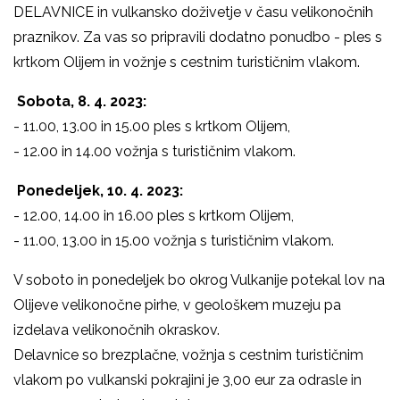
DELAVNICE in vulkansko doživetje v času velikonočnih
praznikov.
Za vas so pripravili dodatno ponudbo - ples s
krtkom Olijem in vožnje s cestnim turističnim vlakom.
Sobota, 8. 4. 2023:
- 11.00, 13.00 in 15.00 ples s krtkom Olijem,
- 12.00 in 14.00 vožnja s turističnim vlakom.
Ponedeljek, 10. 4. 2023:
- 12.00, 14.00 in 16.00 ples s krtkom Olijem,
- 11.00, 13.00 in 15.00 vožnja s turističnim vlakom.
V soboto in ponedeljek bo okrog Vulkanije potekal lov na
Olijeve velikonočne pirhe, v geološkem muzeju pa
izdelava velikonočnih okraskov.
Delavnice so brezplačne, vožnja s cestnim turističnim
vlakom po vulkanski pokrajini je 3,00 eur za odrasle in