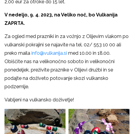
2,00 eur za otroke do 15 let.
V nedeljo, 9. 4. 2023, na Veliko noč, bo Vulkanija
ZAPRTA.
Za ogled med prazniki in za vožnjo z Olijevim vlakom po
vulkanski pokrajini se najavite na tel. 02/ 553 10 00 ali
preko maila
info@vulkanija.si
med 10.00 in 18.00.
Obiščite nas na velikonočno soboto in velikonočni
ponedeljek, preživite praznike v Olijevi družbi in se
podajte na doživeto potovanje skozi vulkansko
podzemlje.
Vabljeni na vulkansko doživetje!