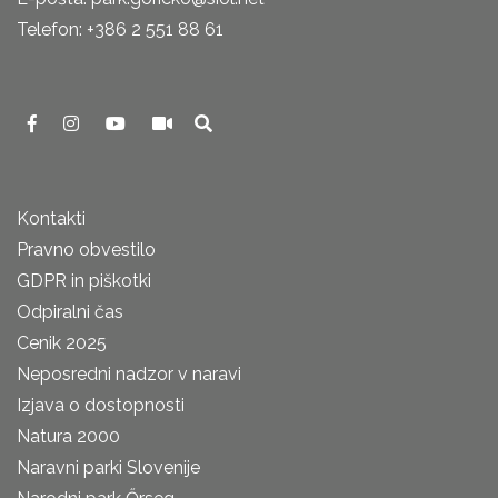
Telefon: +386 2 551 88 61
Kontakti
Pravno obvestilo
GDPR in piškotki
Odpiralni čas
Cenik 2025
Neposredni nadzor v naravi
Izjava o dostopnosti
Natura 2000
Naravni parki Slovenije