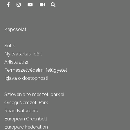
Kapcsolat
Sütik
Nyitvatartási idők
Árlista 2025
Természetvédelmi felügyelet
Izjava o dostopnosti
Szlovénia természeti parkjai
Őrségi Nemzeti Park
Raab Natúrpark
European Greenbelt
Europarc Federation