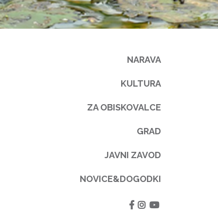
NARAVA
KULTURA
ZA OBISKOVALCE
GRAD
JAVNI ZAVOD
NOVICE&DOGODKI