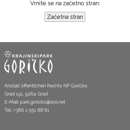
Vrnite se na začetno stran:
Anstalt öffentlichen Rechts NP Goričko
Grad 191, 9264 Grad
E-Mail: park.goricko@siol.net
Tel.: +386 2 551 88 61