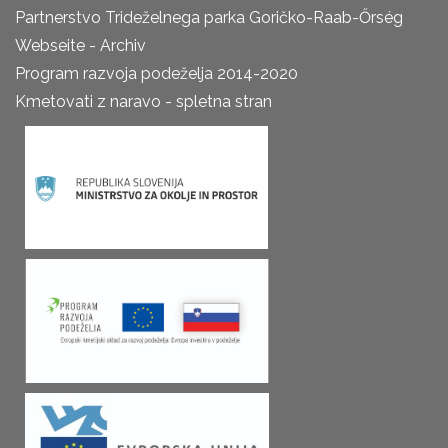
Partnerstvo Trideželnega parka Goričko-Raab-Őrség
Webseite - Archiv
Program razvoja podeželja 2014-2020
Kmetovati z naravo - spletna stran