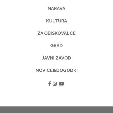
NARAVA
KULTURA
ZA OBISKOVALCE
GRAD
JAVNI ZAVOD
NOVICE&DOGODKI