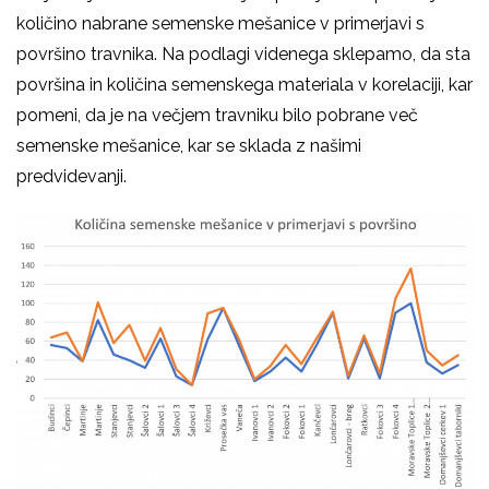
količino nabrane semenske mešanice v primerjavi s
površino travnika. Na podlagi videnega sklepamo, da sta
površina in količina semenskega materiala v korelaciji, kar
pomeni, da je na večjem travniku bilo pobrane več
semenske mešanice, kar se sklada z našimi
predvidevanji.