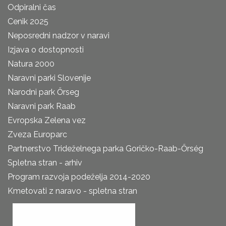
Odpiralni čas
Cenik 2025
Neposredni nadzor v naravi
Izjava o dostopnosti
Natura 2000
Naravni parki Slovenije
Narodni park Őrseg
Naravni park Raab
Evropska Zelena vez
Zveza Europarc
Partnerstvo Trideželnega parka Goričko-Raab-Őrség
Spletna stran - arhiv
Program razvoja podeželja 2014-2020
Kmetovati z naravo - spletna stran