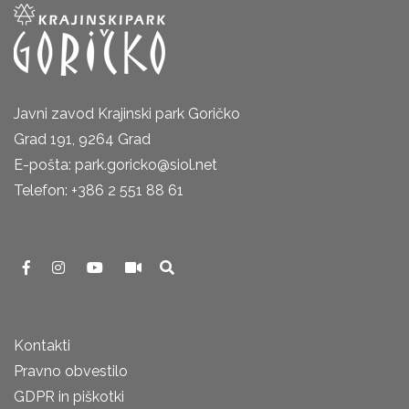
Javni zavod Krajinski park Goričko
Grad 191, 9264 Grad
E-pošta: park.goricko@siol.net
Telefon: +386 2 551 88 61
Kontakti
Pravno obvestilo
GDPR in piškotki