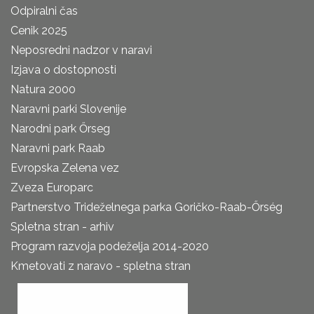
Odpiralni čas
Cenik 2025
Neposredni nadzor v naravi
Izjava o dostopnosti
Natura 2000
Naravni parki Slovenije
Narodni park Őrseg
Naravni park Raab
Evropska Zelena vez
Zveza Europarc
Partnerstvo Trideželnega parka Goričko-Raab-Őrség
Spletna stran - arhiv
Program razvoja podeželja 2014-2020
Kmetovati z naravo - spletna stran