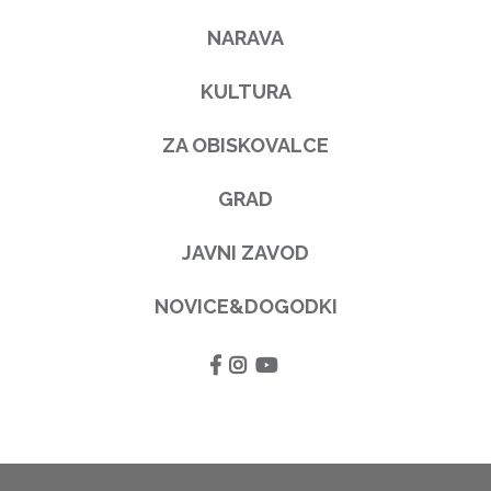
NARAVA
KULTURA
ZA OBISKOVALCE
GRAD
JAVNI ZAVOD
NOVICE&DOGODKI