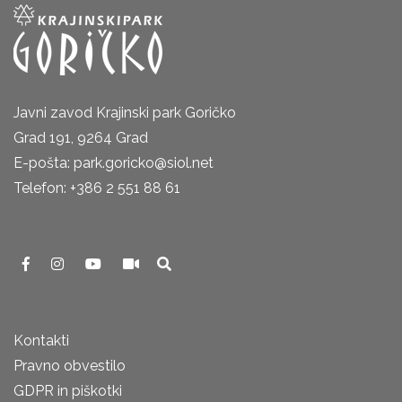
Javni zavod Krajinski park Goričko
Grad 191, 9264 Grad
E-pošta: park.goricko@siol.net
Telefon: +386 2 551 88 61
Kontakti
Pravno obvestilo
GDPR in piškotki