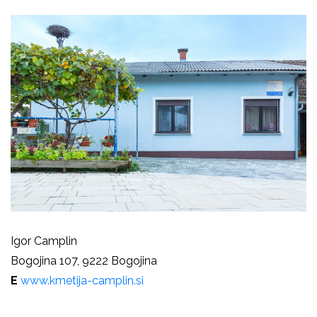
Igor Camplin
Bogojina 107, 9222 Bogojina
E
www.kmetija-camplin.si