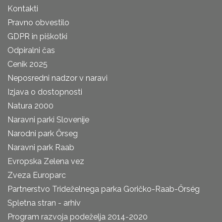
Kontakti
Pravno obvestilo
GDPR in piškotki
Odpiralni čas
Cenik 2025
Neposredni nadzor v naravi
Izjava o dostopnosti
Natura 2000
Naravni parki Slovenije
Narodni park Őrseg
Naravni park Raab
Evropska Zelena vez
Zveza Europarc
Partnerstvo Trideželnega parka Goričko-Raab-Őrség
Spletna stran - arhiv
Program razvoja podeželja 2014-2020