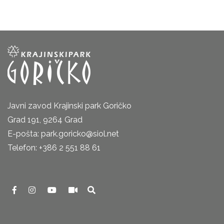
Javni zavod Krajinski park Goričko
Grad 191, 9264 Grad
E-pošta: park.goricko@siol.net
Telefon: +386 2 551 88 61