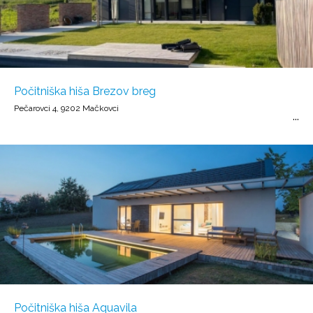
Počitniška hiša Brezov breg
Pečarovci 4, 9202 Mačkovci
Počitniška hiša Aquavila