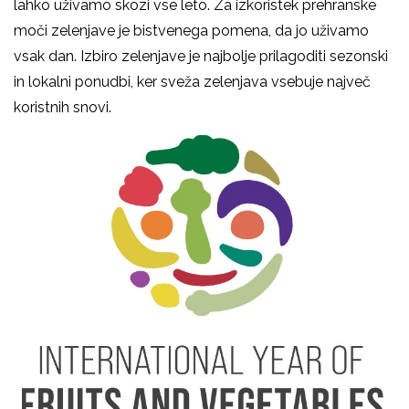
lahko uživamo skozi vse leto. Za izkoristek prehranske
moči zelenjave je bistvenega pomena, da jo uživamo
vsak dan. Izbiro zelenjave je najbolje prilagoditi sezonski
in lokalni ponudbi, ker sveža zelenjava vsebuje največ
koristnih snovi.