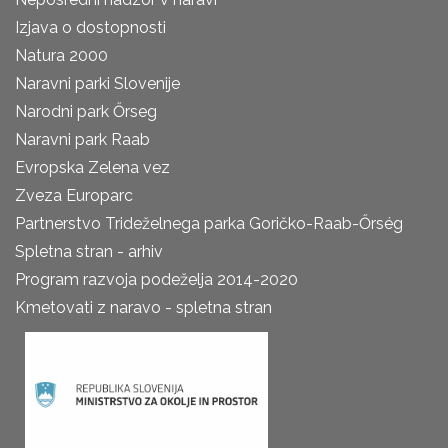
Izjava o dostopnosti
Natura 2000
Naravni parki Slovenije
Narodni park Őrseg
Naravni park Raab
Evropska Zelena vez
Zveza Europarc
Partnerstvo Trideželnega parka Goričko-Raab-Őrség
Spletna stran - arhiv
Program razvoja podeželja 2014-2020
Kmetovati z naravo - spletna stran