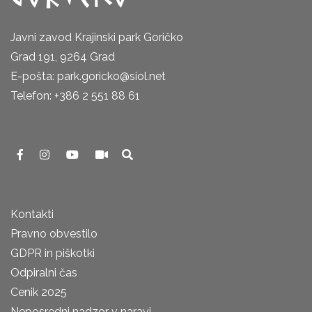
Javni zavod Krajinski park Goričko
Grad 191, 9264 Grad
E-pošta: park.goricko@siol.net
Telefon: +386 2 551 88 61
Kontakti
Pravno obvestilo
GDPR in piškotki
Odpiralni čas
Cenik 2025
Neposredni nadzor v naravi