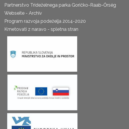
Partnerstvo Trideželnega parka Goričko-Raab-Őrség
Webseite - Archiv
Program razvoja podeželja 2014-2020
Kmetovati z naravo - spletna stran