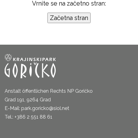
Vrnite se na začetno stran:
Anstalt öffentlichen Rechts NP Goričko
Grad 191, 9264 Grad
E-Mail: park.goricko@siol.net
Tel.: +386 2 551 88 61