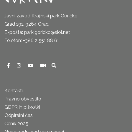
Javni zavod Krajinski park Goričko
Grad 191, 9264 Grad
E-pošta: park.goricko@siol.net
Telefon: +386 2 551 88 61
Kontakti
Pravno obvestilo
GDPR in piškotki
Odpiralni čas
Cenik 2025
Neposredni nadzor v naravi