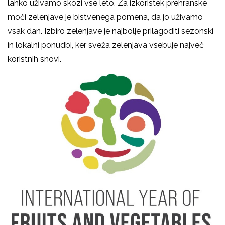
lahko uživamo skozi vse leto. Za izkoristek prehranske
moči zelenjave je bistvenega pomena, da jo uživamo
vsak dan. Izbiro zelenjave je najbolje prilagoditi sezonski
in lokalni ponudbi, ker sveža zelenjava vsebuje največ
koristnih snovi.