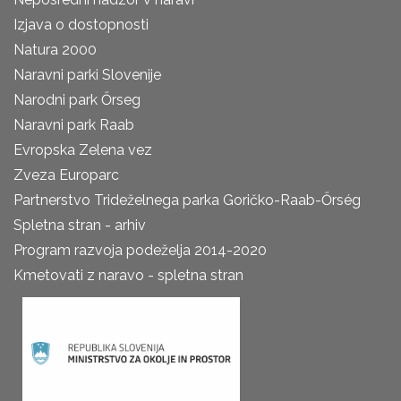
Izjava o dostopnosti
Natura 2000
Naravni parki Slovenije
Narodni park Őrseg
Naravni park Raab
Evropska Zelena vez
Zveza Europarc
Partnerstvo Trideželnega parka Goričko-Raab-Őrség
Spletna stran - arhiv
Program razvoja podeželja 2014-2020
Kmetovati z naravo - spletna stran