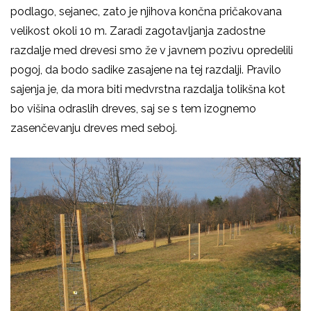
podlago, sejanec, zato je njihova končna pričakovana
velikost okoli 10 m. Zaradi zagotavljanja zadostne
razdalje med drevesi smo že v javnem pozivu opredelili
pogoj, da bodo sadike zasajene na tej razdalji. Pravilo
sajenja je, da mora biti medvrstna razdalja tolikšna kot
bo višina odraslih dreves, saj se s tem izognemo
zasenčevanju dreves med seboj.