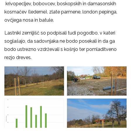
krivopecljev, bobovcev, boskopskih in damasonskih
kosmačev (lederne), zlate parmene, london pepinga,
ovčjega nosa in batule.
Lastniki zemljišč so podpisali tudi pogodbo, v kateri
soglašajo, da sadovnjaka ne bodo posekali in da ga
bodo ustrezno vzdrževali s košnjo ter pomladitveno
rezjo dreves.