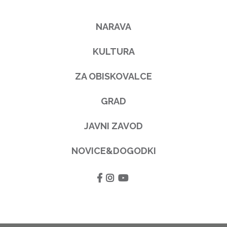
NARAVA
KULTURA
ZA OBISKOVALCE
GRAD
JAVNI ZAVOD
NOVICE&DOGODKI