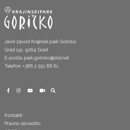
Javni zavod Krajinski park Goričko
Grad 191, 9264 Grad
E-pošta: park.goricko@siol.net
Telefon: +386 2 551 88 61
Kontakti
Pravno obvestilo