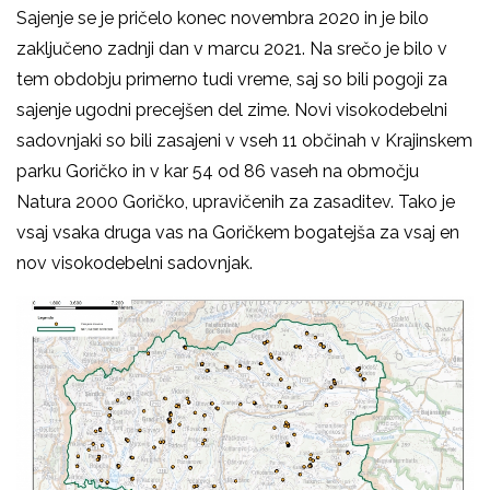
Sajenje se je pričelo konec novembra 2020 in je bilo
zaključeno zadnji dan v marcu 2021. Na srečo je bilo v
tem obdobju primerno tudi vreme, saj so bili pogoji za
sajenje ugodni precejšen del zime. Novi visokodebelni
sadovnjaki so bili zasajeni v vseh 11 občinah v Krajinskem
parku Goričko in v kar 54 od 86 vaseh na območju
Natura 2000 Goričko, upravičenih za zasaditev. Tako je
vsaj vsaka druga vas na Goričkem bogatejša za vsaj en
nov visokodebelni sadovnjak.