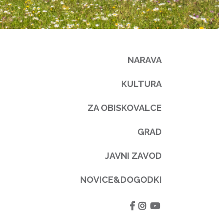
NARAVA
KULTURA
ZA OBISKOVALCE
GRAD
JAVNI ZAVOD
NOVICE&DOGODKI