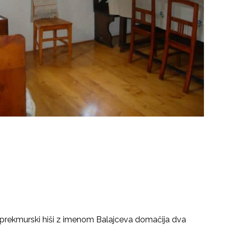
i prekmurski hiši z imenom Balajceva domačija dva