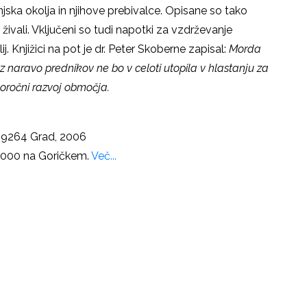
jenjska okolja in njihove prebivalce. Opisane so tako
 živali. Vključeni so tudi napotki za vzdrževanje
. Knjižici na pot je dr. Peter Skoberne zapisal:
Morda
 z naravo prednikov ne bo v celoti utopila v hlastanju za
oročni razvoj območja.
1, 9264 Grad, 2006
o 2000 na Goričkem.
Več...