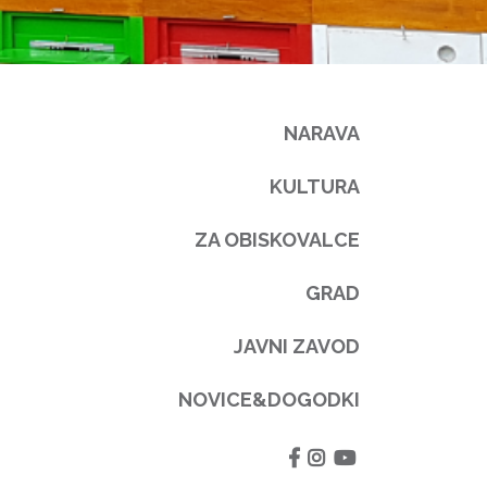
NARAVA
KULTURA
ZA OBISKOVALCE
GRAD
JAVNI ZAVOD
NOVICE&DOGODKI