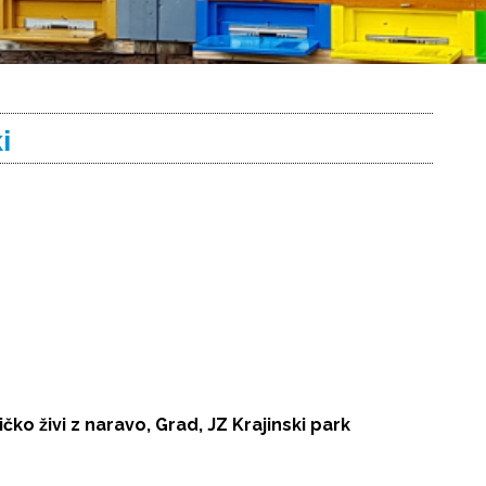
i
čko živi z naravo, Grad, JZ Krajinski park