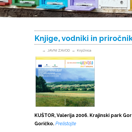
Knjige, vodniki in priročnik
JAVNI ZAVOD
Knjižnica
KUŠTOR, Valerija 2006. Krajinski park Gori
Goričko.
Prelistajte