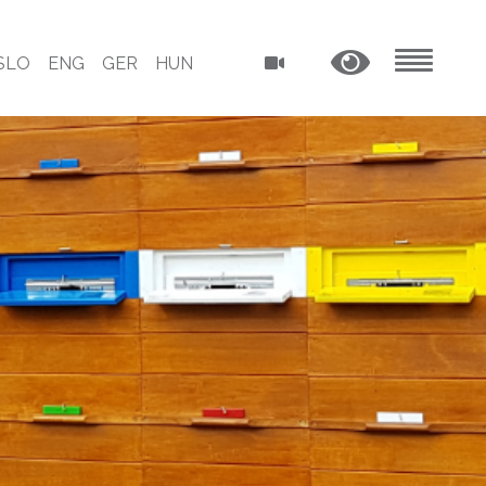
SLO
ENG
GER
HUN
MENU