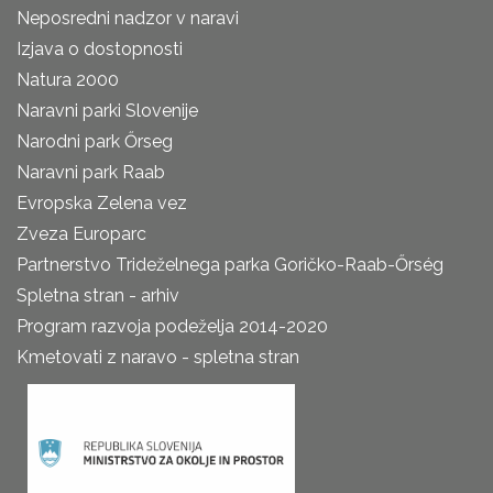
Neposredni nadzor v naravi
Izjava o dostopnosti
Natura 2000
Naravni parki Slovenije
Narodni park Őrseg
Naravni park Raab
Evropska Zelena vez
Zveza Europarc
Partnerstvo Trideželnega parka Goričko-Raab-Őrség
Spletna stran - arhiv
Program razvoja podeželja 2014-2020
Kmetovati z naravo - spletna stran