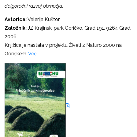
dolgoročni razvoj območja.
Avtorica:
Valerija Kuštor
Založnik:
JZ Krajinski park Goričko, Grad 191, 9264 Grad,
2006
Knjižica je nastala v projektu Živeti z Naturo 2000 na
Goričkem.
Več...