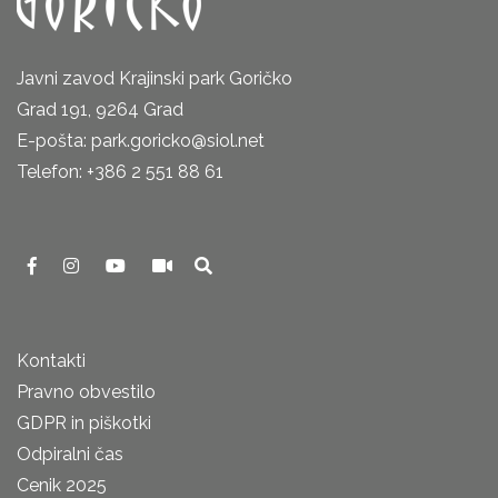
Javni zavod Krajinski park Goričko
Grad 191, 9264 Grad
E-pošta: park.goricko@siol.net
Telefon: +386 2 551 88 61
Kontakti
Pravno obvestilo
GDPR in piškotki
Odpiralni čas
Cenik 2025