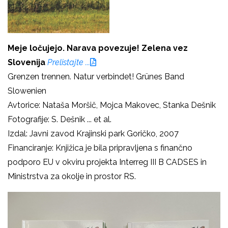
Meje ločujejo. Narava povezuje! Zelena vez
Slovenija
Prelistajte ...
Grenzen trennen. Natur verbindet! Grünes Band
Slowenien
Avtorice: Nataša Moršič, Mojca Makovec, Stanka Dešnik
Fotografije: S. Dešnik ... et al.
Izdal: Javni zavod Krajinski park Goričko, 2007
Financiranje: Knjižica je bila pripravljena s finančno
podporo EU v okviru projekta Interreg III B CADSES in
Ministrstva za okolje in prostor RS.