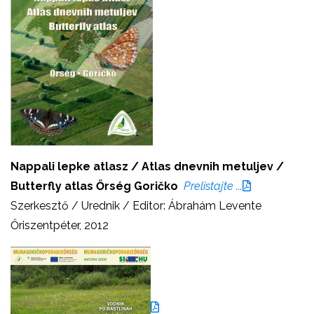
Nappali lepke atlasz / Atlas dnevnih metuljev /
Butterfly atlas Őrség Goričko
Prelistajte ...
Szerkesztő / Urednik / Editor: Ábrahám Levente
Őriszentpéter, 2012