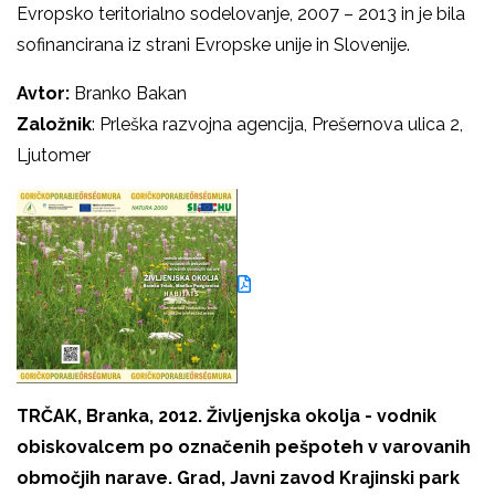
Evropsko teritorialno sodelovanje, 2007 – 2013 in je bila
sofinancirana iz strani Evropske unije in Slovenije.
Avtor:
Branko Bakan
Založnik
: Prleška razvojna agencija, Prešernova ulica 2,
Ljutomer
TRČAK, Branka, 2012. Življenjska okolja - vodnik
obiskovalcem po označenih pešpoteh v varovanih
območjih narave. Grad, Javni zavod Krajinski park