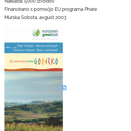
Naklada: 5000 izvodov
Financirano s pomočjo EU programa Phare
Murska Sobota, avgust 2003