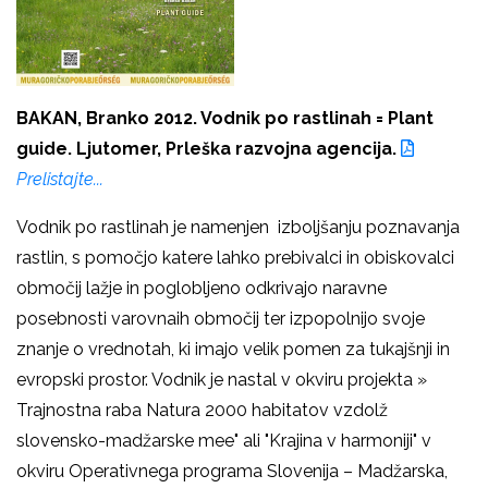
BAKAN, Branko 2012. Vodnik po rastlinah = Plant
guide. Ljutomer, Prleška razvojna agencija.
Prelistajte...
Vodnik po rastlinah je namenjen izboljšanju poznavanja
rastlin, s pomočjo katere lahko prebivalci in obiskovalci
območij lažje in poglobljeno odkrivajo naravne
posebnosti varovnaih območij ter izpopolnijo svoje
znanje o vrednotah, ki imajo velik pomen za tukajšnji in
evropski prostor. Vodnik je nastal v okviru projekta »
Trajnostna raba Natura 2000 habitatov vzdolž
slovensko-madžarske mee" ali "Krajina v harmoniji" v
okviru Operativnega programa Slovenija – Madžarska,