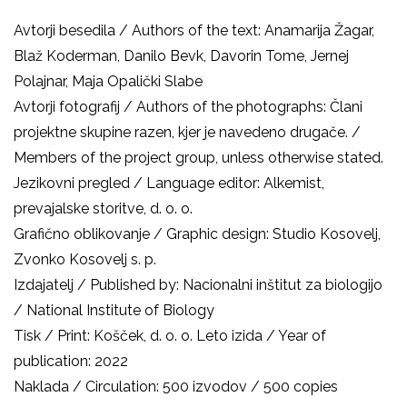
Avtorji besedila / Authors of the text: Anamarija Žagar,
Blaž Koderman, Danilo Bevk, Davorin Tome, Jernej
Polajnar, Maja Opalički Slabe
Avtorji fotografij / Authors of the photographs: Člani
projektne skupine razen, kjer je navedeno drugače. /
Members of the project group, unless otherwise stated.
Jezikovni pregled / Language editor: Alkemist,
prevajalske storitve, d. o. o.
Grafično oblikovanje / Graphic design: Studio Kosovelj,
Zvonko Kosovelj s. p.
Izdajatelj / Published by: Nacionalni inštitut za biologijo
/ National Institute of Biology
Tisk / Print: Košček, d. o. o. Leto izida / Year of
publication: 2022
Naklada / Circulation: 500 izvodov / 500 copies