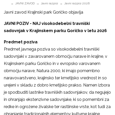
JAVNI ZAVOD
Javni razpisi
Javni razpisi 2026
Javni zavod Krajinski park Goričko objavlja
JAVNI POZIV - NAJ visokodebelni travniški
sadovnjak v Krajinskem parku Goričko v letu 2026
Predmet poziva
Predmet javnega poziva so visokodebelni travniški
sadovnjaki v zavarovanem območju narave in krajine, v
Krajinskem parku Goričko in v evropsko varovanem
območju narave, Natura 2000, ki imajo pomembno
naravovarstveno, krajinsko ter kmetijsko vrednost in so
urejeni v skladu z dobro kmetijsko prakso. Namen izbora
je spodbuditi lastnike travniških sadovnjakov, da negujejo
in ohranjajo ekstenzivne sadovnjake, ki so pomembni za
redke in ogrožene živalske ter rastlinske vrste, kot tudi za
ohranjanje tradicionalnih elementov kulturne krajine