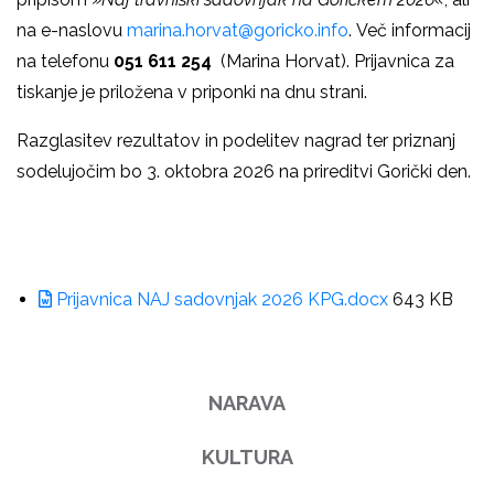
na e-naslovu
marina.horvat@goricko.info
. Več informacij
na telefonu
051 611 254
(Marina Horvat). Prijavnica za
tiskanje je priložena v priponki na dnu strani.
Razglasitev rezultatov in podelitev nagrad ter priznanj
sodelujočim bo 3. oktobra 2026 na prireditvi Gorički den.
Prijavnica NAJ sadovnjak 2026 KPG.docx
643 KB
NARAVA
KULTURA