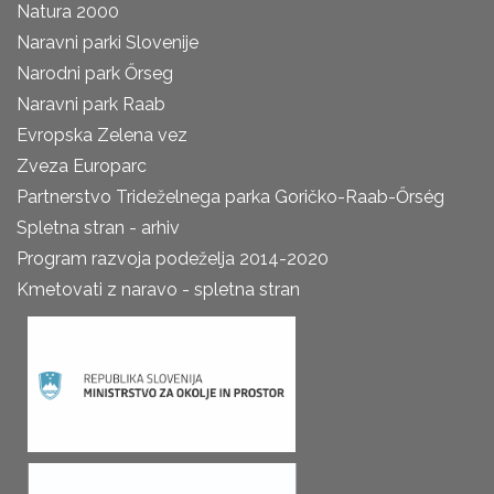
Natura 2000
Naravni parki Slovenije
Narodni park Őrseg
Naravni park Raab
Evropska Zelena vez
Zveza Europarc
Partnerstvo Trideželnega parka Goričko-Raab-Őrség
Spletna stran - arhiv
Program razvoja podeželja 2014-2020
Kmetovati z naravo - spletna stran