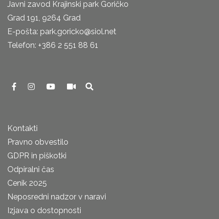
Javni zavod Krajinski park Goričko
Grad 191, 9264 Grad
E-pošta: park.goricko@siol.net
Telefon: +386 2 551 88 61
Kontakti
Pravno obvestilo
GDPR in piškotki
Odpiralni čas
Cenik 2025
Neposredni nadzor v naravi
Izjava o dostopnosti