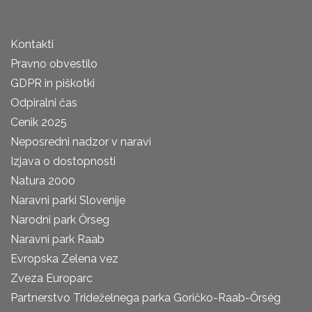
Kontakti
Pravno obvestilo
GDPR in piškotki
Odpiralni čas
Cenik 2025
Neposredni nadzor v naravi
Izjava o dostopnosti
Natura 2000
Naravni parki Slovenije
Narodni park Őrseg
Naravni park Raab
Evropska Zelena vez
Zveza Europarc
Partnerstvo Trideželnega parka Goričko-Raab-Őrség