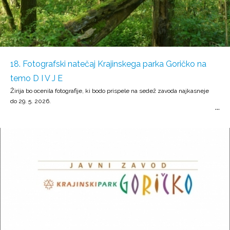
18. Fotografski natečaj Krajinskega parka Goričko na
temo D I V J E
Žirija bo ocenila fotografije, ki bodo prispele na sedež zavoda najkasneje
do 29. 5. 2026.