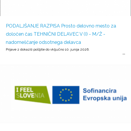
PODALJŠANJE RAZPISA Prosto delovno mesto za
določen čas TEHNIČNI DELAVEC V (I) - M/Ž -
nadomeščanje odsotnega delavca
Prijave z dokazili pošljite do vključno 10. junija 2026.