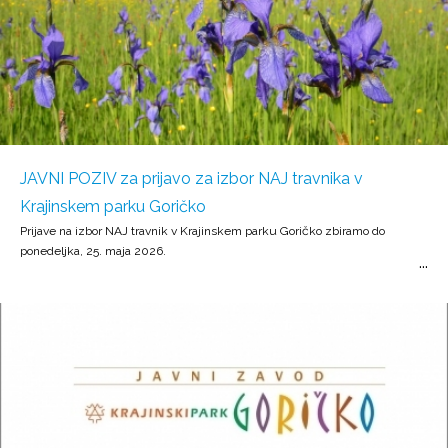
JAVNI POZIV za prijavo za izbor NAJ travnika v
Krajinskem parku Goričko
Prijave na izbor NAJ travnik v Krajinskem parku Goričko zbiramo do
ponedeljka, 25. maja 2026.