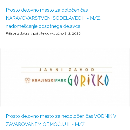
Prosto delovno mesto za določen čas
NARAVOVARSTVENI SODELAVEC III - M/Ž,
nadomeščanje odsotnega delavca
Prijave z dokazili pošljite do vključno 2. 2. 2026.
Prosto delovno mesto za nedoločen čas VODNIK V
ZAVAROVANEM OBMOČJU III - M/Ž