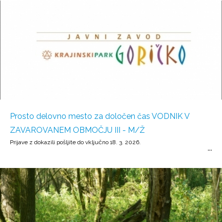
Prosto delovno mesto za določen čas VODNIK V
ZAVAROVANEM OBMOČJU III - M/Ž
Prijave z dokazili pošljite do vključno 18. 3. 2026.