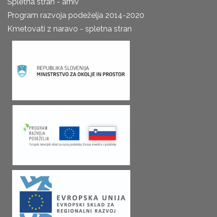
Spletna stran - arhiv
Program razvoja podeželja 2014-2020
Kmetovati z naravo - spletna stran