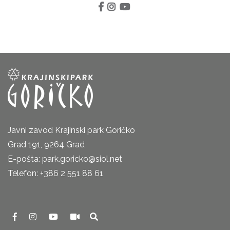
Javni zavod Krajinski park Goričko
Grad 191, 9264 Grad
E-pošta: park.goricko@siol.net
Telefon: +386 2 551 88 61