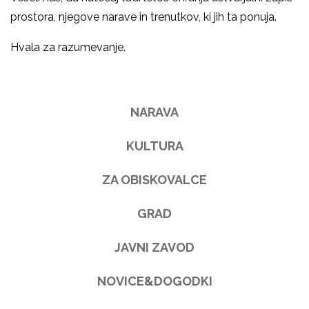
prostora, njegove narave in trenutkov, ki jih ta ponuja.
Hvala za razumevanje.
NARAVA
KULTURA
ZA OBISKOVALCE
GRAD
JAVNI ZAVOD
NOVICE&DOGODKI