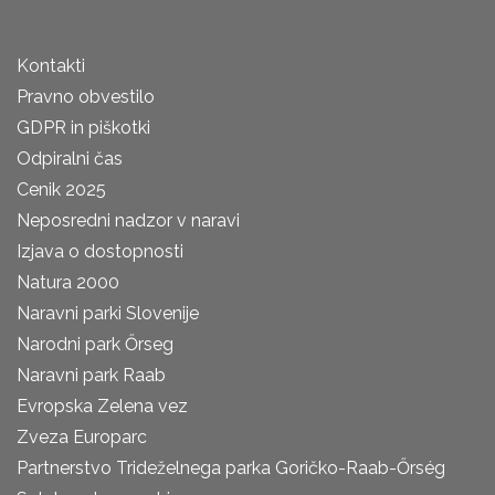
Kontakti
Pravno obvestilo
GDPR in piškotki
Odpiralni čas
Cenik 2025
Neposredni nadzor v naravi
Izjava o dostopnosti
Natura 2000
Naravni parki Slovenije
Narodni park Őrseg
Naravni park Raab
Evropska Zelena vez
Zveza Europarc
Partnerstvo Trideželnega parka Goričko-Raab-Őrség