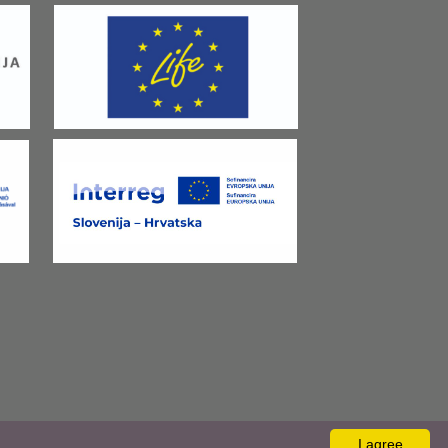
I agree