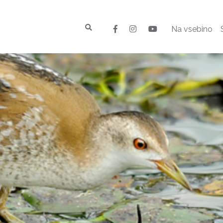
Na vsebino