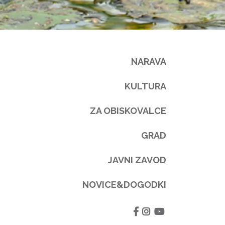
NARAVA
KULTURA
ZA OBISKOVALCE
GRAD
JAVNI ZAVOD
NOVICE&DOGODKI