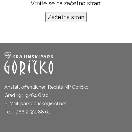
Vrnite se na začetno stran:
Anstalt öffentlichen Rechts NP Goričko
Grad 191, 9264 Grad
E-Mail: park.goricko@siol.net
Tel.: +386 2 551 88 61