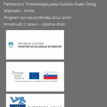
Partnerstvo Trideželnega parka Goričko-Raab-Őrség
Webseite - Archiv
Program razvoja podeželja 2014-2020
Kmetovati z naravo - spletna stran