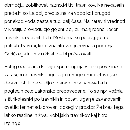
območju izoblikovali raznoliki tipi travnikov. Na nekaterih
predelih so tla bolj prepustna za vodo kot drugod,
ponekod voda zastaja tudi dalj časa. Na naravni vrednoti
v Kobilju prevladujejo gojeni, bolj ali manj redno košeni
travniki na vlažnih tleh. Mestoma se pojavljajo tudi
polsuhi travniki, ki so značilni za gričevnata pobočja
Goričkega in jih v nižinah ne bi pričakovali.
Poleg opuščanja košnje, spreminjanja v orne površine in
zaraščanja, travnike ogrožajo mnoge druge človeške
dejavnosti, ki ne sodijo v naravo in so v nekaterih
pogledih celo zakonsko prepovedane. To so npr. vožnja
s štirikolesniki po travnikih in poteh, trganje zavarovanih
cvetlic ter nenadzorovani posegi v prostor. Že brez tega
lahko rastline in živali kobiljskih travnikov kaj hitro
izginejo.