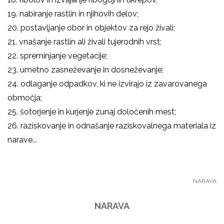
19. nabiranje rastlin in njihovih delov;
20. postavljanje obor in objektov za rejo živali;
21. vnašanje rastlin ali živali tujerodnih vrst;
22. spreminjanje vegetacije;
23. umetno zasneževanje in dosneževanje;
24. odlaganje odpadkov, ki ne izvirajo iz zavarovanega
območja;
25. šotorjenje in kurjenje zunaj določenih mest;
26. raziskovanje in odnašanje raziskovalnega materiala iz
narave...
NARAVA
NARAVA