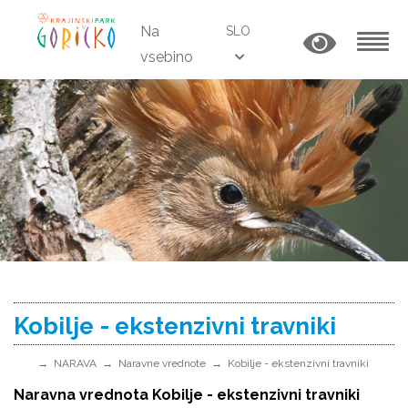
Na
SLO
vsebino
MENU
Kobilje - ekstenzivni travniki
NARAVA
Naravne vrednote
Kobilje - ekstenzivni travniki
Naravna vrednota Kobilje - ekstenzivni travniki