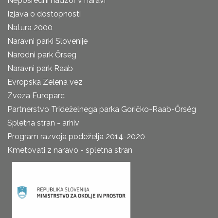
Neposredni nadzor v naravi
Izjava o dostopnosti
Natura 2000
Naravni parki Slovenije
Narodni park Őrseg
Naravni park Raab
Evropska Zelena vez
Zveza Europarc
Partnerstvo Trideželnega parka Goričko-Raab-Őrség
Spletna stran - arhiv
Program razvoja podeželja 2014-2020
Kmetovati z naravo - spletna stran