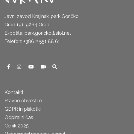
Javni zavod Krajinski park Goričko
Grad 191, 9264 Grad
E-pošta: park.goricko@siol.net
Telefon: +386 2 551 88 61
Kontakti
Pravno obvestilo
GDPR in piškotki
Odpiralni čas
Cenik 2025