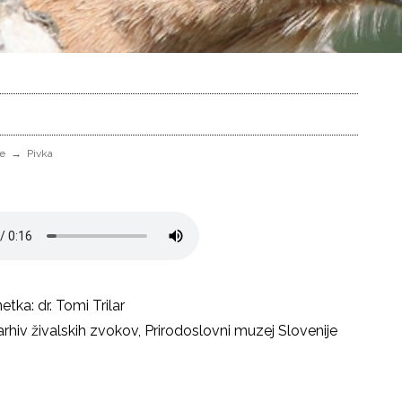
ne
Pivka
tka: dr. Tomi Trilar
arhiv živalskih zvokov, Prirodoslovni muzej Slovenije