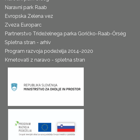
Naravni park Raab
Evropska Zelena vez
Zveza Europarc
Partnerstvo Trideželnega parka Goričko-Raab-Őrség
Spletna stran - arhiv
Program razvoja podeželja 2014-2020
Kmetovati z naravo - spletna stran