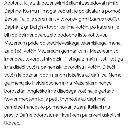
Apolonu, ki je z ljubezenskimi željami zasledoval nimfo
Daphne. Ko mu ni mogla več uiti, je poklicala na pomoč
Zevsa. Ta jo je spremenil v lovorjev grm (
Laurus nobilis
).
Dáphâ iz gr. Dafgh = lovor, ker ima volčin, po katerem je
bil rod poimenovan, zelo podobne liste kot lovor.
Mezereum pride od srednjeveškega lekarniškega imena
za dišeči volčin Mezereum germanicum. Mezereum so
imenovali lovorolistni volčin. Tistega z malimi listi, kot ga
ima dišeči volčin, pa nemški lovorolistni volčin. Dišeči
volčin je poznan pod imenom jožefica ali dafnica. Nemci
ga imenujejo Heideröschen in na Mažarskem henye
boroszlán. Angleško ime dišečega volčina je garland
flower, medtem ko je petit thymélée ali daphnné
cameleé francosko poimenovanje zanj. Italijani mu
pravijo Dafne odorosa, na Hrvaškem pa crveni uskolisni
likovac.