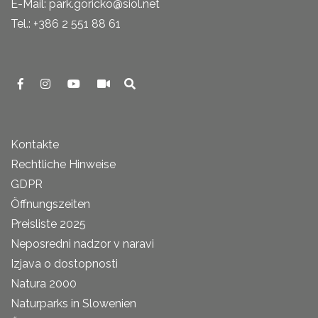
E-Mail: park.goricko@siol.net
Tel.: +386 2 551 88 61
Kontakte
Rechtliche Hinweise
GDPR
Öffnungszeiten
Preisliste 2025
Neposredni nadzor v naravi
Izjava o dostopnosti
Natura 2000
Naturparks in Slowenien