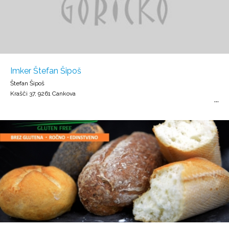
Imker Štefan Šipoš
Štefan Šipoš
Krašči 37, 9261 Cankova