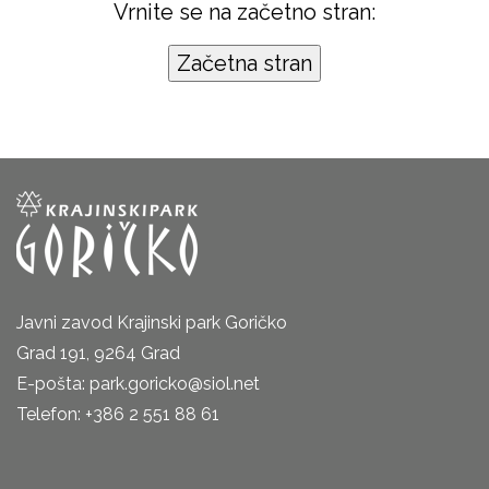
Vrnite se na začetno stran:
Javni zavod Krajinski park Goričko
Grad 191, 9264 Grad
E-pošta: park.goricko@siol.net
Telefon: +386 2 551 88 61