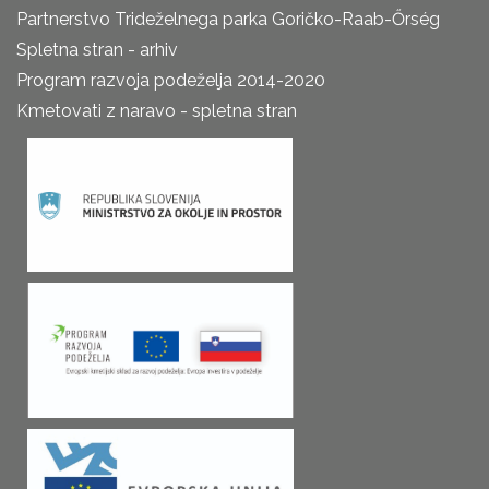
Partnerstvo Trideželnega parka Goričko-Raab-Őrség
Spletna stran - arhiv
Program razvoja podeželja 2014-2020
Kmetovati z naravo - spletna stran