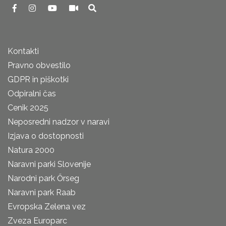
Kontakti
Pravno obvestilo
GDPR in piškotki
Odpiralni čas
Cenik 2025
Neposredni nadzor v naravi
Izjava o dostopnosti
Natura 2000
Naravni parki Slovenije
Narodni park Őrseg
Naravni park Raab
Evropska Zelena vez
Zveza Europarc