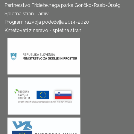
Partnerstvo Trideželnega parka Goričko-Raab-Őrség
Spletna stran - arhiv
Program razvoja podeželja 2014-2020
Kmetovati z naravo - spletna stran