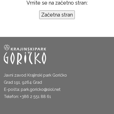
Vrnite se na začetno stran:
Javni zavod Krajinski park Goričko
Grad 191, 9264 Grad
E-pošta: park.goricko@siol.net
Telefon: +386 2 551 88 61