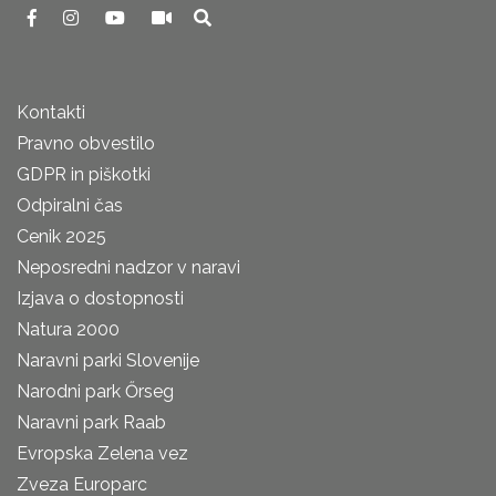
Kontakti
Pravno obvestilo
GDPR in piškotki
Odpiralni čas
Cenik 2025
Neposredni nadzor v naravi
Izjava o dostopnosti
Natura 2000
Naravni parki Slovenije
Narodni park Őrseg
Naravni park Raab
Evropska Zelena vez
Zveza Europarc