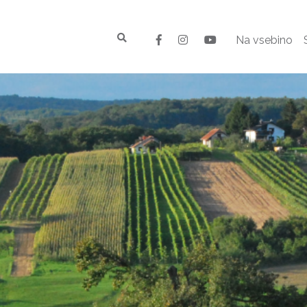
Na vsebino