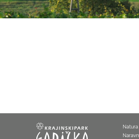
Natura
Naravni