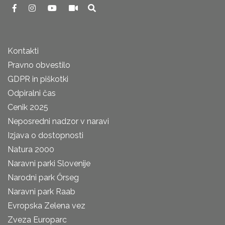
Kontakti
Pravno obvestilo
GDPR in piškotki
Odpiralni čas
Cenik 2025
Neposredni nadzor v naravi
Izjava o dostopnosti
Natura 2000
Naravni parki Slovenije
Narodni park Őrseg
Naravni park Raab
Evropska Zelena vez
Zveza Europarc