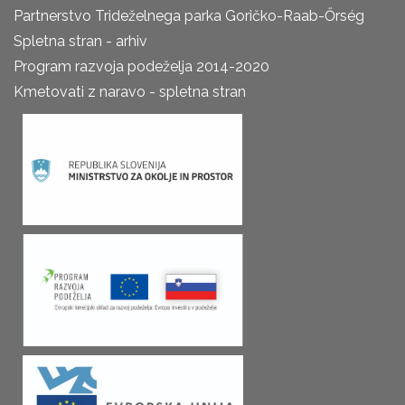
Partnerstvo Trideželnega parka Goričko-Raab-Őrség
Spletna stran - arhiv
Program razvoja podeželja 2014-2020
Kmetovati z naravo - spletna stran