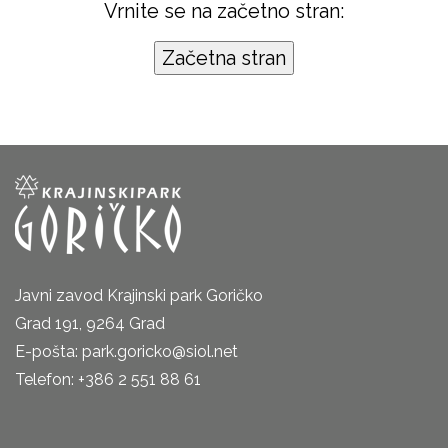
Vrnite se na začetno stran:
Javni zavod Krajinski park Goričko
Grad 191, 9264 Grad
E-pošta: park.goricko@siol.net
Telefon: +386 2 551 88 61