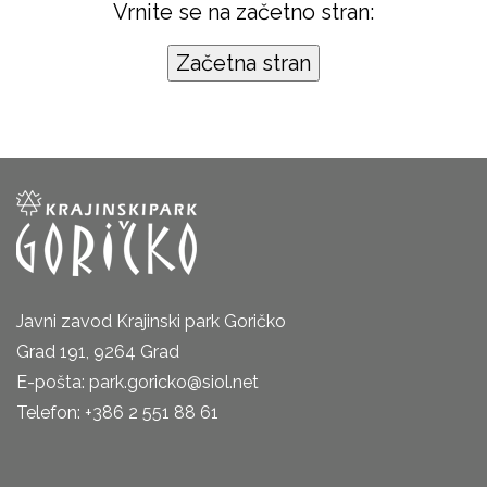
Vrnite se na začetno stran:
Javni zavod Krajinski park Goričko
Grad 191, 9264 Grad
E-pošta: park.goricko@siol.net
Telefon: +386 2 551 88 61