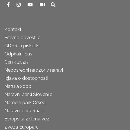
Kontakti
Pravno obvestilo
GDPR in piškotki
Odpiralni čas
Cenik 2025
Neposredni nadzor v naravi
Izjava o dostopnosti
Natura 2000
Naravni parki Slovenije
Narodni park Őrseg
Naravni park Raab
Evropska Zelena vez
Zveza Europarc