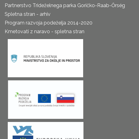
Partnerstvo Trideželnega parka Goričko-Raab-Őrség
Spletna stran - arhiv
Program razvoja podeželja 2014-2020
Kmetovati z naravo - spletna stran