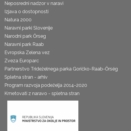
Neposredni nadzor v naravi
Izjava o dostopnosti
Natura 2000
Naravni parki Slovenije
Narodni park Őrseg
Naravni park Raab
Evropska Zelena vez
Zveza Europarc
Partnerstvo Trideželnega parka Goričko-Raab-Őrség
Spletna stran - arhiv
Program razvoja podeželja 2014-2020
Kmetovati z naravo - spletna stran