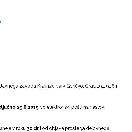
s
u Javnega zavoda Krajinski park Goričko, Grad 191, 9264
ključno 29.8.2019
po elektronski pošti na naslov:
asneje v roku
30 dni
od objave prostega delovnega