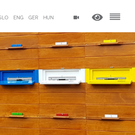
SLO
ENG
GER
HUN
MENU