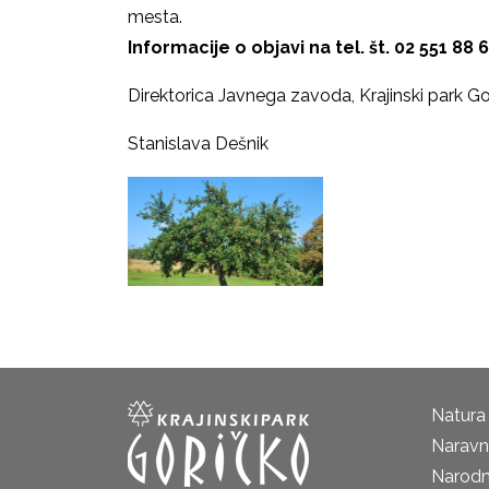
mesta.
Informacije o objavi na tel. št. 02 551 88 6
Direktorica Javnega zavoda, Krajinski park Go
Stanislava Dešnik
Natura
Naravni
Narodn