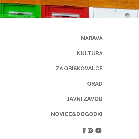
NARAVA
KULTURA
ZA OBISKOVALCE
GRAD
JAVNI ZAVOD
NOVICE&DOGODKI