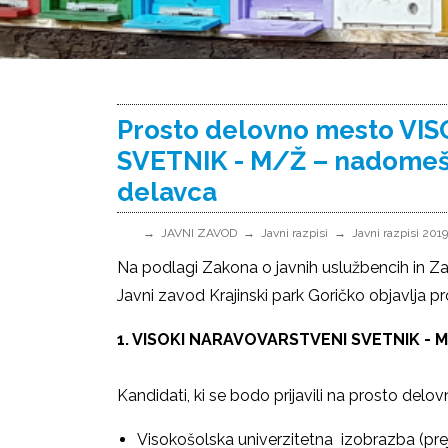
Prosto delovno mesto V
SVETNIK - M/Ž – nadomeš
delavca
JAVNI ZAVOD
Javni razpisi
Javni razpisi 2019
Na podlagi Zakona o javnih uslužbencih in Z
Javni zavod Krajinski park Goričko objavlja 
1. VISOKI NARAVOVARSTVENI SVETNIK - 
Kandidati, ki se bodo prijavili na prosto del
Visokošolska univerzitetna izobrazba (prejš