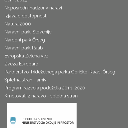
Neposredni nadzor v naravi
Izjava o dostopnosti
Natura 2000
Naravni parki Slovenije
Narodni park Őrseg
Naravni park Raab
Evropska Zelena vez
Zveza Europarc
Partnerstvo Trideželnega parka Goričko-Raab-Őrség
Spletna stran - arhiv
Program razvoja podeželja 2014-2020
Kmetovati z naravo - spletna stran