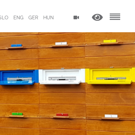
SLO
ENG
GER
HUN
MENU