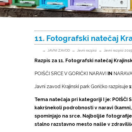
11. Fotografski natečaj Kr
JAVNI ZAVOD
Javni razpisi
Javni razpisi 2019
Razpis za 11. Fotografski natečaj Krajin
POIŠČI SRCE V GORIČKI NARAVI
IN
NARAVA
Javni zavod Krajinski park Goričko razpisuje
1
Tema natečaja pri kategoriji I je: POIŠČ
kakršnekoli podrobnosti v naravi (kamni, ras
spominjajo na srce. Najboljše fotografij
stalno razstavno mesto našle v zdraviliš