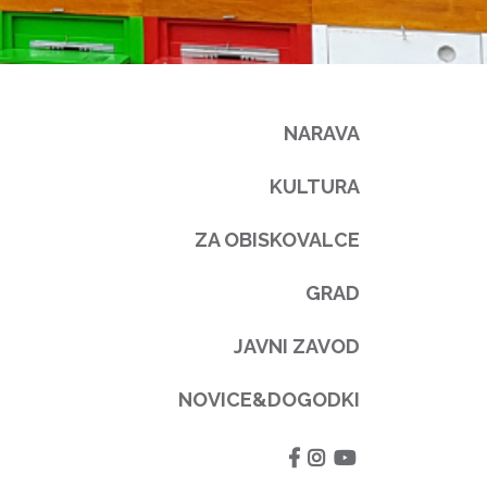
NARAVA
KULTURA
ZA OBISKOVALCE
GRAD
JAVNI ZAVOD
NOVICE&DOGODKI