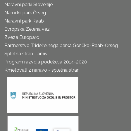
Naravni parki Slovenije
Narodni park Őrseg
Naravni park Raab
Evropska Zelena vez
Zveza Europarc
Partnerstvo Trideželnega parka Goričko-Raab-Őrség
Spletna stran - arhiv
Program razvoja podeželja 2014-2020
Kmetovati z naravo - spletna stran