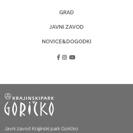
GRAD
JAVNI ZAVOD
NOVICE&DOGODKI
Javni zavod Krajinski park Goričko