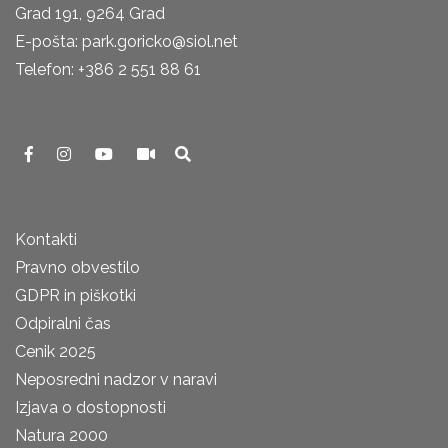
Grad 191, 9264 Grad
E-pošta: park.goricko@siol.net
Telefon: +386 2 551 88 61
Kontakti
Pravno obvestilo
GDPR in piškotki
Odpiralni čas
Cenik 2025
Neposredni nadzor v naravi
Izjava o dostopnosti
Natura 2000