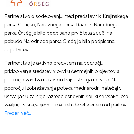
Partnerstvo o sodelovanju med predstavniki Krajinskega
parka Goričko, Naravnega parka Raab in Narodnega
parka Örség je bilo podpisano prvič leta 2006. na
pobudo Narodnega parka Örség je bila podpisana
dopolnitev.
Partnerstvo je aktivno predvsem na področju
pridobivanja sredstev v okviru čezmejnih projektov s
področja varstva narave in trajnostnega razvoja. Na
področju izobraževanja poteka mednarodni natečaj v
ustvarjanju za nižje razrede osnovnih šol, ki se vsako leto
zaključi s srečanjem otrok treh dežel v enem od parkov.
Preberi več...