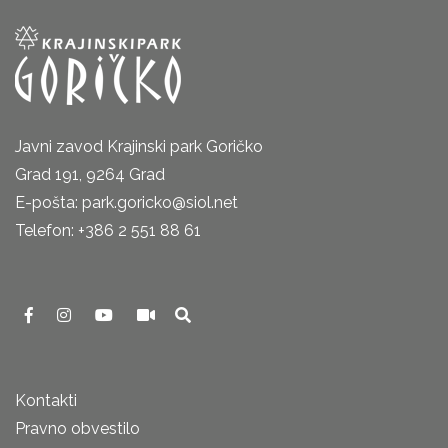
Javni zavod Krajinski park Goričko
Grad 191, 9264 Grad
E-pošta: park.goricko@siol.net
Telefon: +386 2 551 88 61
Kontakti
Pravno obvestilo