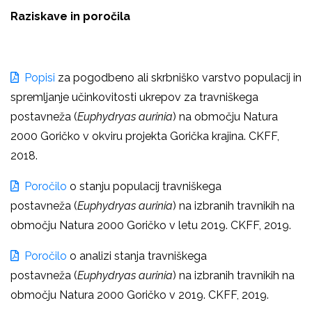
Raziskave in poročila
Popisi
za pogodbeno ali skrbniško varstvo populacij in
spremljanje učinkovitosti ukrepov za
travniškega
postavneža
(
Euphydryas aurinia
) na območju Natura
2000 Goričko v okviru projekta Gorička krajina. CKFF,
2018.
Poročilo
o stanju populacij
travniškega
postavneža
(
Euphydryas aurinia
) na izbranih travnikih na
območju Natura 2000 Goričko v letu 2019. CKFF, 2019.
Poročilo
o analizi stanja
travniškega
postavneža
(
Euphydryas aurinia
) na izbranih travnikih na
območju Natura 2000 Goričko v 2019. CKFF, 2019.