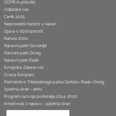
GDPR in piškotki
Odpiralni čas
Cenik 2025
Neposredni nadzor v naravi
Izjava o dostopnosti
Natura 2000
Naravni parki Slovenije
Narodni park Őrseg
Naravni park Raab
Evropska Zelena vez
Zveza Europarc
Partnerstvo Trideželnega parka Goričko-Raab-Őrség
Spletna stran - arhiv
Program razvoja podeželja 2014-2020
Kmetovati z naravo - spletna stran