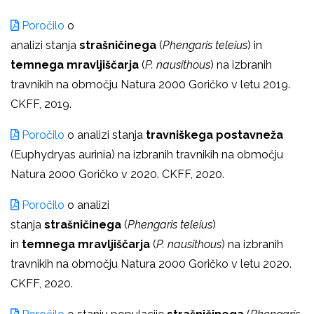
Poročilo
o
analizi stanja
strašničinega
(
Phengaris
teleius
) in
temnega
mravljiščarja
(
P.
nausithous
) na izbranih
travnikih na območju Natura 2000 Goričko v letu 2019.
CKFF, 2019.
Poročilo
o analizi stanja
travniškega postavneža
(Euphydryas aurinia) na izbranih travnikih na območju
Natura 2000 Goričko v 2020. CKFF, 2020.
Poročilo
o analizi
stanja
strašničinega
(
Phengaris
teleius
)
in
temnega
mravljiščarja
(
P.
nausithous
) na izbranih
travnikih na območju Natura 2000 Goričko v letu 2020.
CKFF, 2020.