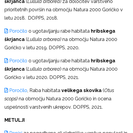
škrjanca
(
Lullula arborea)
za določitev varstveno
prioritetnih površin na območju Natura 2000 Goričko v
letu 2018. DOPPS, 2018.
Poročilo
o ugotavljanju rabe habitata
hribskega
škrjanca
(
Lullula arborea)
na območju Natura 2000
Goričko v letu 2019. DOPPS, 2020.
Poročilo
o ugotavljanju rabe habitata
hribskega
škrjanca
(
Lullula arborea
) na območju Natura 2000
Goričko v letu 2020. DOPPS, 2021.
Poročilo
, Raba habitata
velikega skovika
(
Otus
scops)
na območju Natura 2000 Goričko in ocena
uspešnosti varstvenih ukrepov
.
DOPPS, 2021.
METULJI