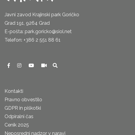
Javni zavod Krajinski park Goričko
Grad 191, 9264 Grad
E-pošta: park.goricko@siol.net
Telefon: +386 2 551 88 61
Kontakti
Pravno obvestilo
GDPR in piškotki
Odpiralni čas
Cenik 2025
Neposredni nadzor v naravi