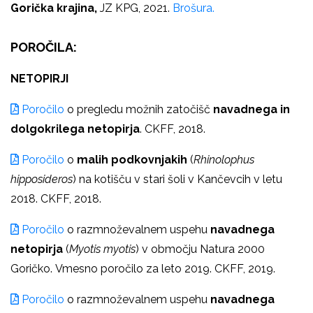
Gorička krajina,
JZ KPG, 2021.
Brošura.
POROČILA:
NETOPIRJI
Poročilo
o pregledu možnih zatočišč
navadnega in
dolgokrilega netopirja
. CKFF, 2018.
Poročilo
o
malih podkovnjakih
(
Rhinolophus
hipposideros
) na kotišču v stari šoli v Kančevcih v letu
2018. CKFF, 2018.
Poročilo
o razmnoževalnem uspehu
navadnega
netopirja
(
Myotis myotis
) v območju Natura 2000
Goričko. Vmesno poročilo za leto 2019. CKFF, 2019.
Poročilo
o razmnoževalnem uspehu
navadnega