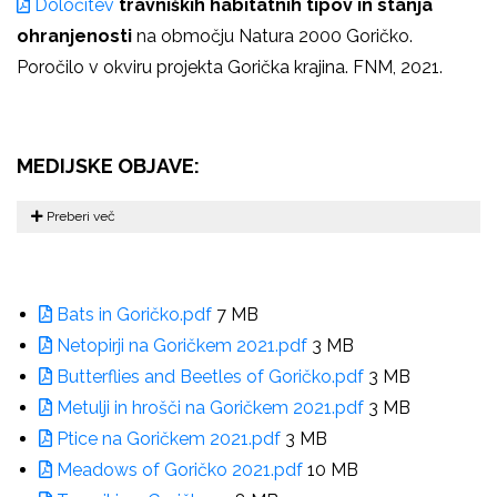
Določitev
travniških habitatnih tipov in stanja
ohranjenosti
na območju Natura 2000 Goričko.
Poročilo v okviru projekta Gorička krajina. FNM, 2021.
MEDIJSKE OBJAVE:
Preberi več
Bats in Goričko.pdf
7 MB
Netopirji na Goričkem 2021.pdf
3 MB
Butterflies and Beetles of Goričko.pdf
3 MB
Metulji in hrošči na Goričkem 2021.pdf
3 MB
Ptice na Goričkem 2021.pdf
3 MB
Meadows of Goričko 2021.pdf
10 MB