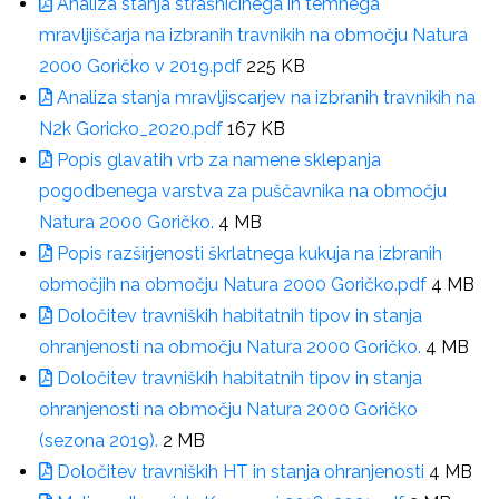
Analiza stanja strašničinega in temnega
mravljiščarja na izbranih travnikih na območju Natura
2000 Goričko v 2019.pdf
225 KB
Analiza stanja mravljiscarjev na izbranih travnikih na
N2k Goricko_2020.pdf
167 KB
Popis glavatih vrb za namene sklepanja
pogodbenega varstva za puščavnika na območju
Natura 2000 Goričko.
4 MB
Popis razširjenosti škrlatnega kukuja na izbranih
območjih na območju Natura 2000 Goričko.pdf
4 MB
Določitev travniških habitatnih tipov in stanja
ohranjenosti na območju Natura 2000 Goričko.
4 MB
Določitev travniških habitatnih tipov in stanja
ohranjenosti na območju Natura 2000 Goričko
(sezona 2019).
2 MB
Določitev travniških HT in stanja ohranjenosti
4 MB