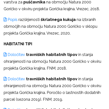
varstva za
puščavnika
na območju Natura 2000
Goričko v okviru projekta Gorička krajina. Vrezec, 2018.
Popis
razširjenosti
škrlatnega kukuja
na izbranih
območjih na območju Natura 2000 Goričko v sklopu
projekta Gorička krajina. Vrezec, 2020.
HABITATNI TIPI
Določitev
travniških habitatnih tipov
in stanja
ohranjenosti na območju Natura 2000 Goričko v okviru
projekta Gorička krajina. FNM, 2018.
Določitev
travniških habitatnih tipov
in stanja
ohranjenosti na območju Natura 2000 Goričko v okviru
projekta Gorička krajina. Poročilo o lastnostih dodatnih
parcel (sezona 2019). FNM, 2019.