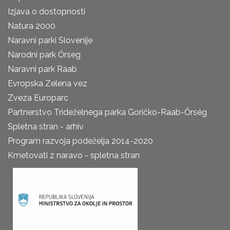
Izjava o dostopnosti
Natura 2000
Naravni parki Slovenije
Narodni park Őrseg
Naravni park Raab
Evropska Zelena vez
Zveza Europarc
Partnerstvo Trideželnega parka Goričko-Raab-Őrség
Spletna stran - arhiv
Program razvoja podeželja 2014-2020
Kmetovati z naravo - spletna stran