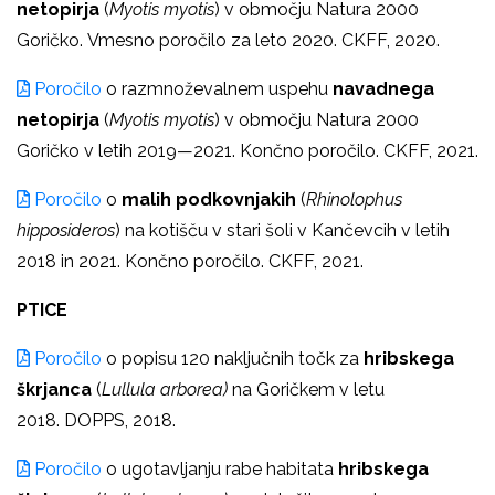
netopirja
(
Myotis myotis
) v območju Natura 2000
Goričko. Vmesno poročilo za leto 2020. CKFF, 2020.
Poročilo
o razmnoževalnem uspehu
navadnega
netopirja
(
Myotis myotis
) v območju Natura 2000
Goričko v letih 2019—2021. Končno poročilo. CKFF, 2021.
Poročilo
o
malih podkovnjakih
(
Rhinolophus
hipposideros
) na kotišču v stari šoli v Kančevcih v letih
2018 in 2021. Končno poročilo. CKFF, 2021.
PTICE
Poročilo
o popisu 120 naključnih točk za
hribskega
škrjanca
(
Lullula arborea)
na Goričkem v letu
2018. DOPPS, 2018.
Poročilo
o ugotavljanju rabe habitata
hribskega