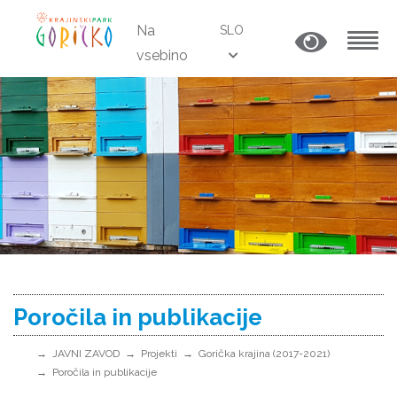
Na
SLO
vsebino
MENU
Poročila in publikacije
JAVNI ZAVOD
Projekti
Gorička krajina (2017-2021)
Poročila in publikacije