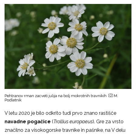
Pehtranov rman zacveti julija na bolj mokrotnih travnikih
M.
Podletnik
V letu 2020 je bilo odkrito tudi prvo znano rastišče
navadne pogačice
(
Trollius europaeus
). Gre za vrsto
značilno za visokogorske travnike in pašnike, na V delu