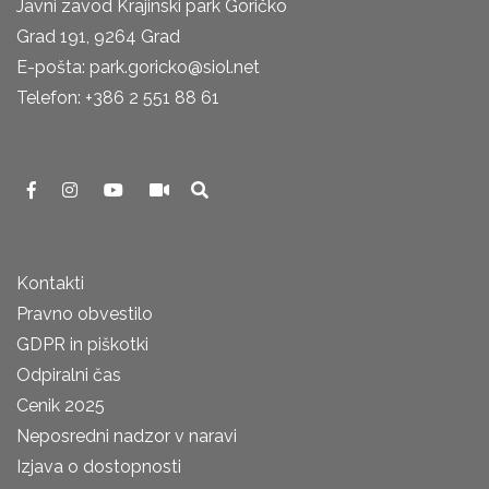
Javni zavod Krajinski park Goričko
Grad 191, 9264 Grad
E-pošta: park.goricko@siol.net
Telefon: +386 2 551 88 61
Kontakti
Pravno obvestilo
GDPR in piškotki
Odpiralni čas
Cenik 2025
Neposredni nadzor v naravi
Izjava o dostopnosti