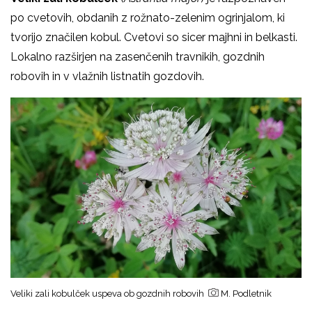
po cvetovih, obdanih z rožnato-zelenim ogrinjalom, ki
tvorijo značilen kobul. Cvetovi so sicer majhni in belkasti.
Lokalno razširjen na zasenčenih travnikih, gozdnih
robovih in v vlažnih listnatih gozdovih.
Veliki zali kobulček uspeva ob gozdnih robovih
M. Podletnik