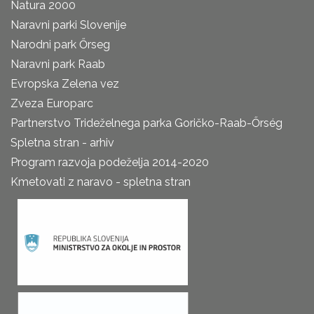
Natura 2000
Naravni parki Slovenije
Narodni park Őrseg
Naravni park Raab
Evropska Zelena vez
Zveza Europarc
Partnerstvo Trideželnega parka Goričko-Raab-Őrség
Spletna stran - arhiv
Program razvoja podeželja 2014-2020
Kmetovati z naravo - spletna stran