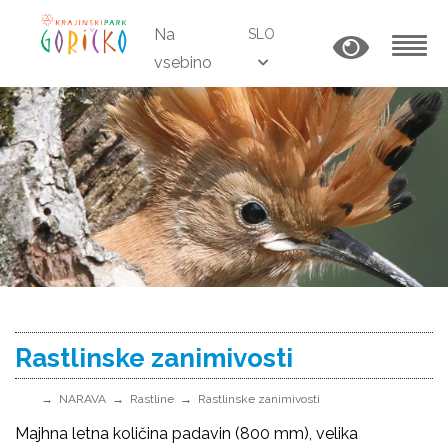
Na
SLO
vsebino
MENU
Rastlinske zanimivosti
NARAVA
Rastline
Rastlinske zanimivosti
Majhna letna količina padavin (800 mm), velika